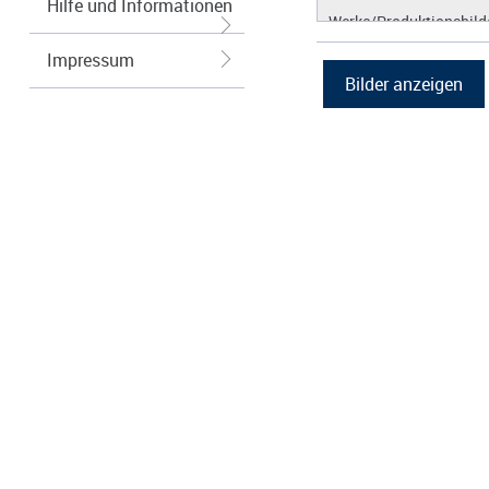
Hilfe und Informationen
Werke/Produktionsbild
Logos/Wort-Bildmarke
Impressum
Grafiken