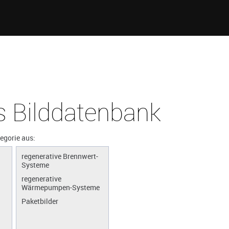
 Bilddatenbank
tegorie aus:
regenerative Brennwert-
Systeme
regenerative
Wärmepumpen-Systeme
Paketbilder