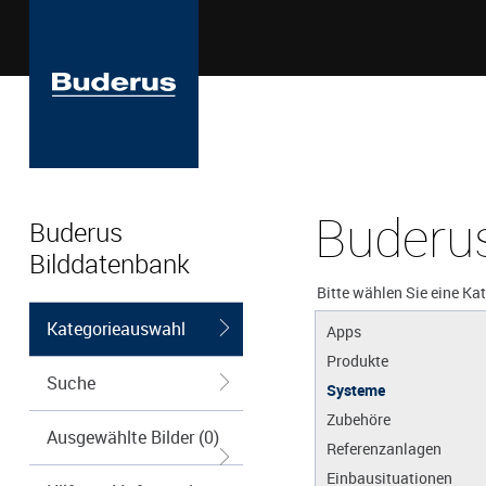
Buderus
Buderus
Bilddatenbank
Bitte wählen Sie eine Ka
Kategorieauswahl
Apps
Produkte
Suche
Systeme
Zubehöre
Ausgewählte Bilder (0)
Referenzanlagen
Einbausituationen