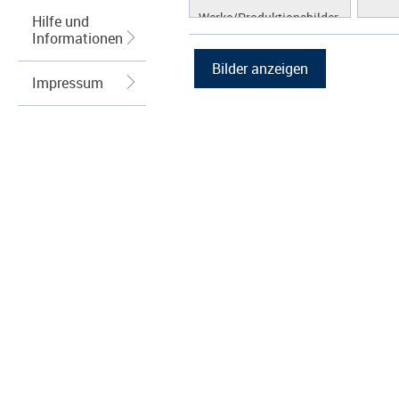
Werke/Produktionsbilder
Hilfe und
Informationen
Logos/Wort-Bildmarke
Grafiken
Impressum