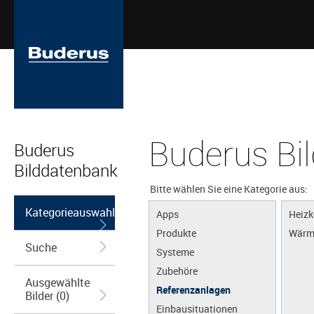
Buderus Bi
Buderus
Bilddatenbank
Bitte wählen Sie eine Kategorie aus:
Kategorieauswahl
Apps
Heizk
Produkte
Wärm
Suche
Systeme
Zubehöre
Ausgewählte
Referenzanlagen
Bilder (0)
Einbausituationen