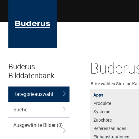
Buderus
Buderus
Bilddatenbank
Bitte wählen Sie eine Ka
Kategorieauswahl
Apps
Produkte
Suche
Systeme
Zubehöre
Ausgewählte Bilder (0)
Referenzanlagen
Einbausituationen