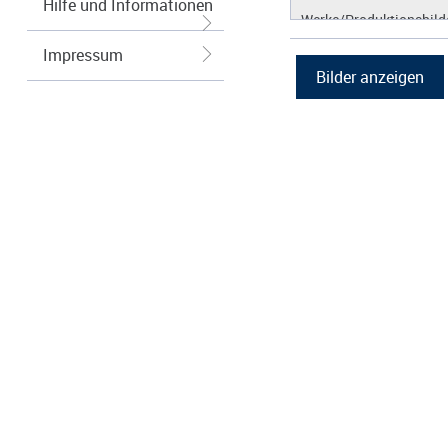
Hilfe und Informationen
Werke/Produktionsbild
Logos/Wort-Bildmarke
Impressum
Grafiken