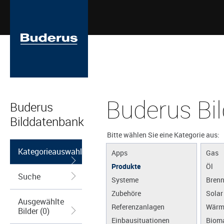
Buderus Bi
Buderus
Bilddatenbank
Bitte wählen Sie eine Kategorie aus:
Kategorieauswahl
Apps
Gas
Produkte
Öl
Suche
Systeme
Brenn
Zubehöre
Solar
Ausgewählte
Referenzanlagen
Wärm
Bilder (0)
Einbausituationen
Biom