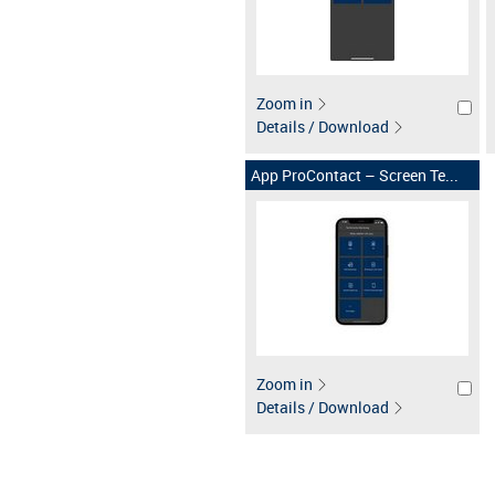
Zoom in
Details / Download
App ProContact – Screen Te...
Zoom in
Details / Download