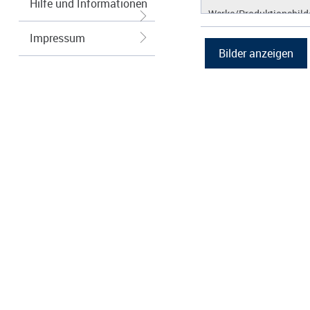
Hilfe und Informationen
Werke/Produktionsbild
Logos/Wort-Bildmarke
Impressum
Grafiken