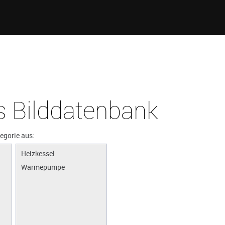
 Bilddatenbank
tegorie aus:
Heizkessel
Wärmepumpe