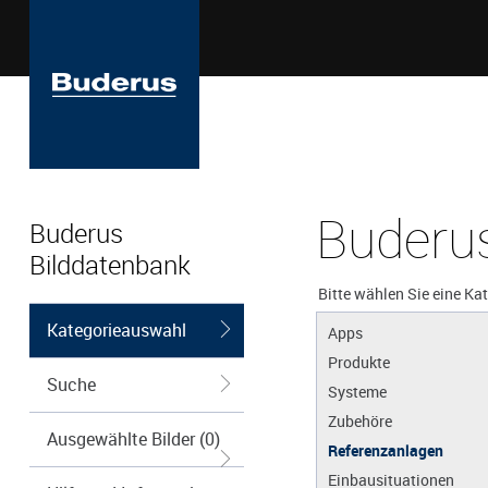
Buderus
Buderus
Bilddatenbank
Bitte wählen Sie eine Ka
Kategorieauswahl
Apps
Produkte
Suche
Systeme
Zubehöre
Ausgewählte Bilder (0)
Referenzanlagen
Einbausituationen