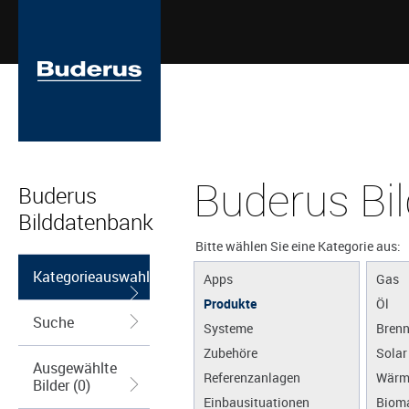
Buderus Bi
Buderus
Bilddatenbank
Bitte wählen Sie eine Kategorie aus:
Kategorieauswahl
Apps
Gas
Produkte
Öl
Suche
Systeme
Brenn
Zubehöre
Solar
Ausgewählte
Referenzanlagen
Wärm
Bilder (0)
Einbausituationen
Biom