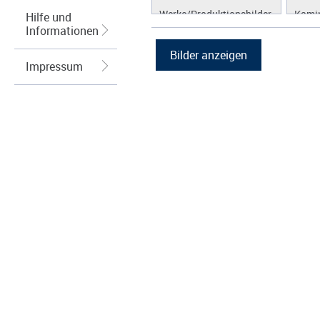
Werke/Produktionsbilder
Kamin
Hilfe und
Informationen
Logos/Wort-Bildmarke
Grafiken
Impressum