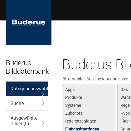
Buderus Bi
Buderus
Bilddatenbank
Bitte wählen Sie eine Kategorie aus:
Kategorieauswahl
Apps
Gas
Produkte
Wärm
Suche
Systeme
Regel
Zubehöre
Hybri
Ausgewählte
Referenzanlagen
Flach
Bilder (0)
Einbausituationen
Solar