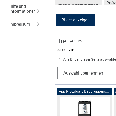
ProW
Werke/Produktionsbilder
Hilfe und
Informationen
Logos/Wort-Bildmarke
Grafiken
Impressum
Treffer: 6
Seite 1 von 1
Alle Bilder dieser Seite auswähl
Auswahl übernehmen
App ProLibrary Baugruppens...