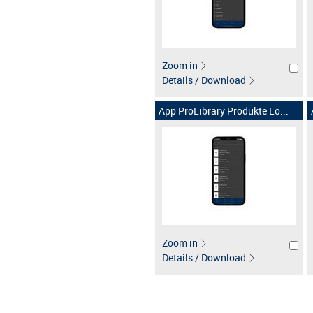
Zoom in
Details / Download
App ProLibrary Produkte Lo...
Zoom in
Details / Download