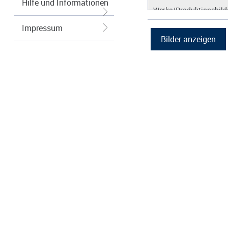
Hilfe und Informationen
Werke/Produktionsbild
Logos/Wort-Bildmarke
Impressum
Grafiken