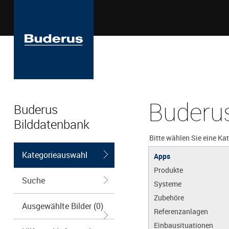
Buderus
Buderus
Bilddatenbank
Bitte wählen Sie eine Ka
Kategorieauswahl
Apps
Produkte
Suche
Systeme
Zubehöre
Ausgewählte Bilder (0)
Referenzanlagen
Einbausituationen