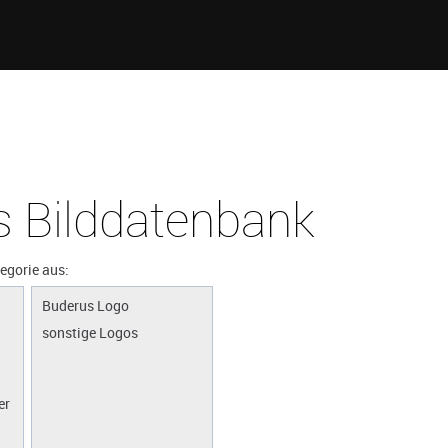
 Bilddatenbank
tegorie aus:
Buderus Logo
sonstige Logos
er