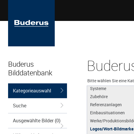
Buderus
Buderus
Bilddatenbank
Apps
Produkte
Bitte wählen Sie eine Ka
Systeme
Kategorieauswahl
Zubehöre
Referenzanlagen
Suche
Einbausituationen
Ausgewählte Bilder (0)
Werke/Produktionsbild
Logos/Wort-Bildmarke