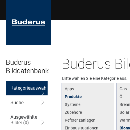
Buderus Bi
Buderus
Bilddatenbank
Bitte wählen Sie eine Kategorie aus:
Kategorieauswahl
Apps
Gas
Produkte
Öl
Suche
Systeme
Brenn
Zubehöre
Solar
Ausgewählte
Referenzanlagen
Wärm
Bilder (0)
Einbausituationen
Biom