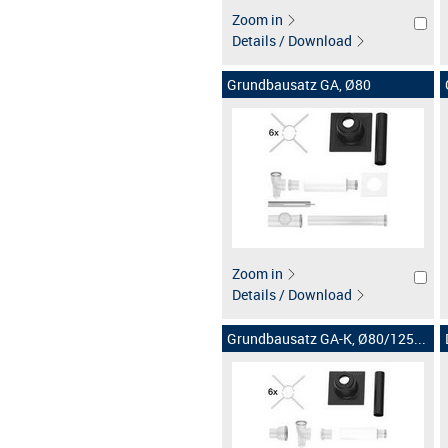
Zoom in
Details / Download
Grundbausatz GA, Ø80
Zoom in
Details / Download
Grundbausatz GA-K, Ø80/125...