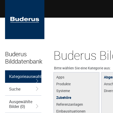
Buderus Bi
Buderus
Bilddatenbank
Bitte wählen Sie eine Kategorie aus:
Kategorieauswahl
Apps
Abga
Produkte
Ansch
Suche
Systeme
Diver
Zubehöre
Ausgewählte
Referenzanlagen
Bilder (0)
Einbausituationen