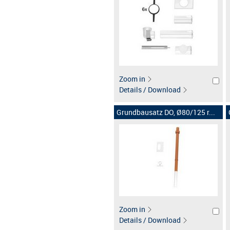
Zoom in
Details / Download
Grundbausatz DO, Ø80/125 r...
Zoom in
Details / Download