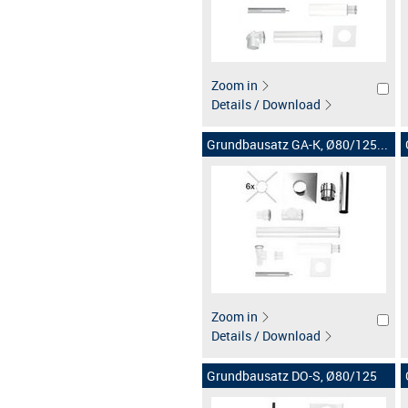
Zoom in
Details / Download
Grundbausatz GA-K, Ø80/125...
Zoom in
Details / Download
Grundbausatz DO-S, Ø80/125