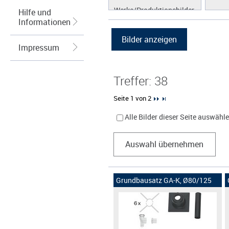
Werke/Produktionsbilder
Hilfe und
Informationen
Logos/Wort-Bildmarke
Grafiken
Impressum
Treffer: 38
Seite 1 von 2
Alle Bilder dieser Seite auswähl
Auswahl übernehmen
Grundbausatz GA-K, Ø80/125