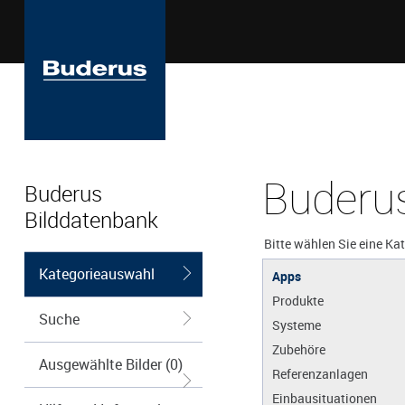
Buderus
Buderus
Bilddatenbank
Bitte wählen Sie eine Ka
Kategorieauswahl
Apps
Produkte
Suche
Systeme
Zubehöre
Ausgewählte Bilder (0)
Referenzanlagen
Einbausituationen