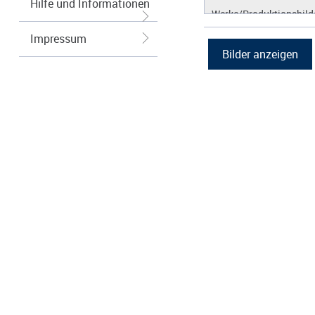
Hilfe und Informationen
Werke/Produktionsbild
Logos/Wort-Bildmarke
Impressum
Grafiken