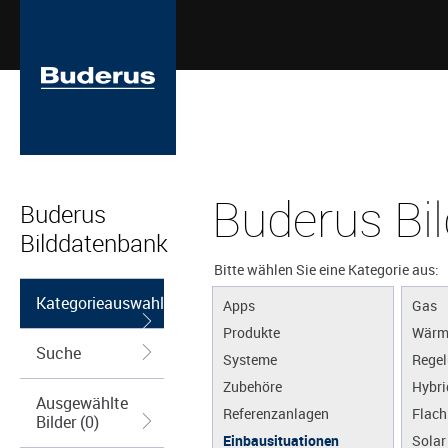
Buderus Bi
Buderus
Bilddatenbank
Bitte wählen Sie eine Kategorie aus:
Kategorieauswahl
Apps
Gas
Produkte
Wärm
Suche
Systeme
Regel
Zubehöre
Hybri
Ausgewählte
Referenzanlagen
Flach
Bilder (0)
Einbausituationen
Solar