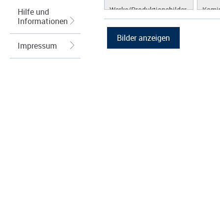
Werke/Produktionsbilder
Kamin
Hilfe und
Informationen
Logos/Wort-Bildmarke
Grafiken
Impressum