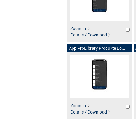
Zoom in
Details / Download
App ProLibrary Produkte Lo...
Zoom in
Details / Download