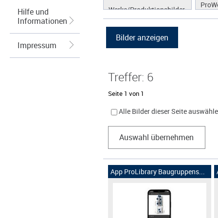
ProW
Werke/Produktionsbilder
Hilfe und
Informationen
Logos/Wort-Bildmarke
Grafiken
Impressum
Treffer: 6
Seite 1 von 1
Alle Bilder dieser Seite auswähl
Auswahl übernehmen
App ProLibrary Baugruppens...