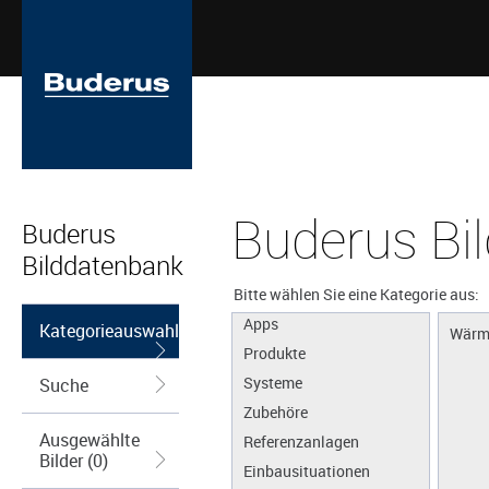
Buderus Bi
Buderus
Bilddatenbank
Bitte wählen Sie eine Kategorie aus:
Apps
Kategorieauswahl
Wärm
Produkte
Systeme
Suche
Zubehöre
Ausgewählte
Referenzanlagen
Bilder (0)
Einbausituationen