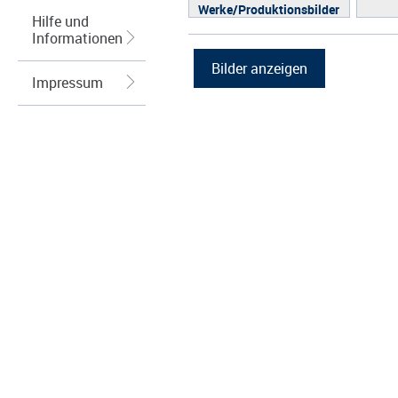
Werke/Produktionsbilder
Hilfe und
Logos/Wort-Bildmarke
Informationen
Grafiken
Impressum