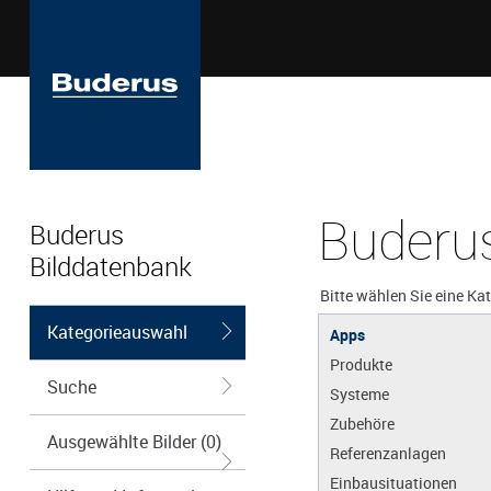
Buderus
Buderus
Bilddatenbank
Bitte wählen Sie eine Ka
Kategorieauswahl
Apps
Produkte
Suche
Systeme
Zubehöre
Ausgewählte Bilder (0)
Referenzanlagen
Einbausituationen