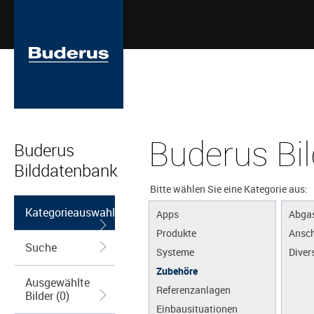
Buderus Bi
Buderus
Bilddatenbank
Bitte wählen Sie eine Kategorie aus:
Kategorieauswahl
Apps
Abga
Produkte
Ansch
Suche
Systeme
Diver
Zubehöre
Ausgewählte
Referenzanlagen
Bilder (0)
Einbausituationen