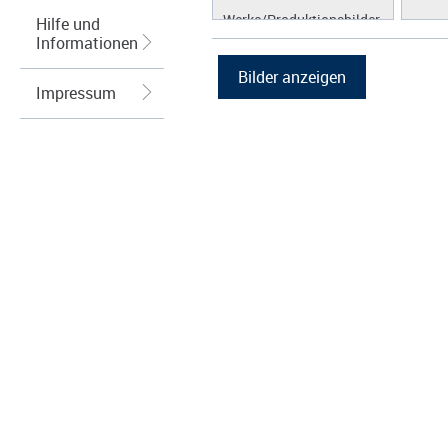
Werke/Produktionsbilder
Hilfe und
Informationen
Logos/Wort-Bildmarke
Grafiken
Impressum