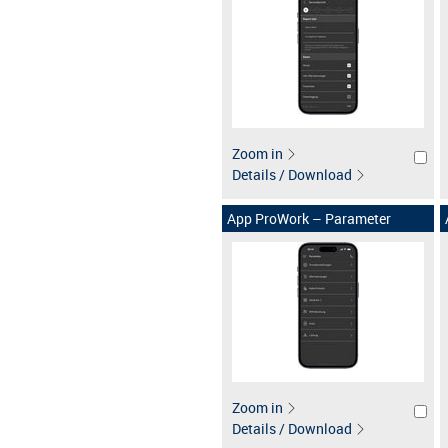
Zoom in
Details / Download
App ProWork – Parameter
Zoom in
Details / Download