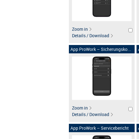
Zoom in
Details / Download
App ProWork – Sicherungsko...
Zoom in
Details / Download
App ProWork – Servicebericht