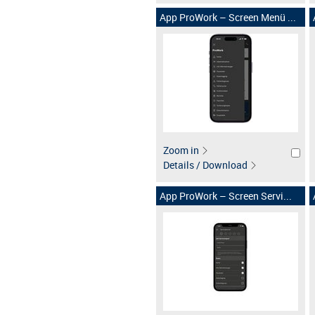
App ProWork – Screen Menü ...
Zoom in
Details / Download
App ProWork – Screen Servi...