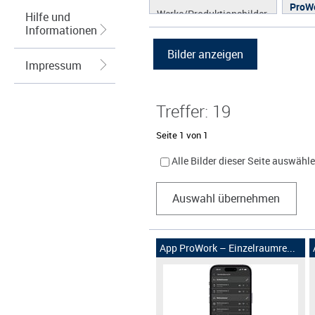
ProW
Werke/Produktionsbilder
Hilfe und
Informationen
Logos/Wort-Bildmarke
Grafiken
Impressum
Treffer: 19
Seite 1 von 1
Alle Bilder dieser Seite auswähl
Auswahl übernehmen
App ProWork – Einzelraumre...