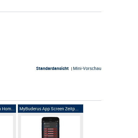
Standardansicht
Mini-Vorschau
|
 Hom...
MyBuderus App Screen Zeitp...