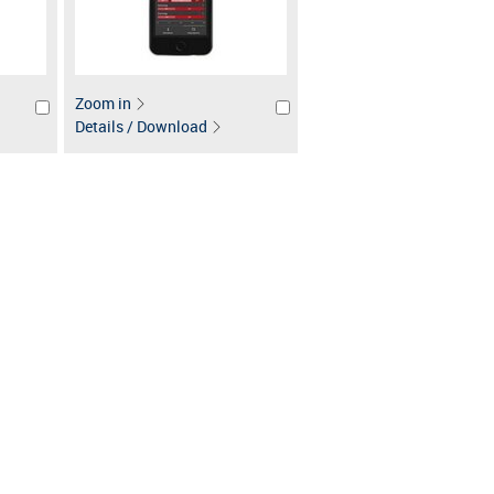
Zoom in
Details / Download