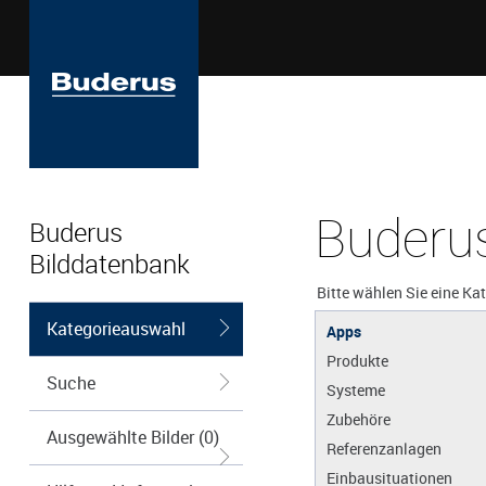
Buderus
Buderus
Bilddatenbank
Bitte wählen Sie eine Ka
Kategorieauswahl
Apps
Produkte
Suche
Systeme
Zubehöre
Ausgewählte Bilder (0)
Referenzanlagen
Einbausituationen