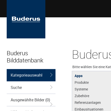
Buderus
Buderus
Bilddatenbank
Bitte wählen Sie eine Ka
Kategorieauswahl
Apps
Produkte
Suche
Systeme
Zubehöre
Ausgewählte Bilder (0)
Referenzanlagen
Einbausituationen