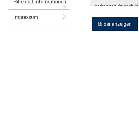
Hilfe und Informationen
Werke/Produktionsbild
Logos/Wort-Bildmarke
Impressum
Grafiken