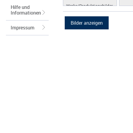
Werke/Produktionsbilder
Hilfe und
Informationen
Logos/Wort-Bildmarke
Grafiken
Impressum