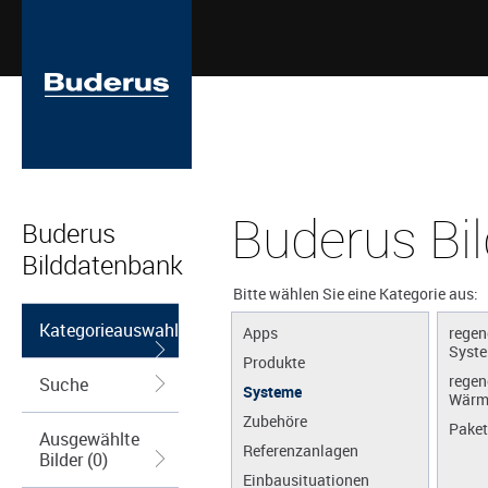
Buderus Bi
Buderus
Bilddatenbank
Bitte wählen Sie eine Kategorie aus:
Kategorieauswahl
Apps
regen
Syst
Produkte
regen
Suche
Systeme
Wärm
Zubehöre
Paket
Ausgewählte
Referenzanlagen
Bilder (0)
Einbausituationen