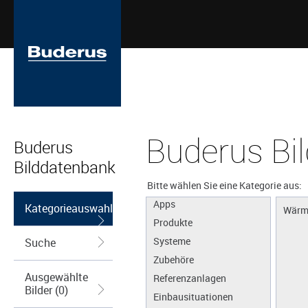
Buderus Bi
Buderus
Bilddatenbank
Bitte wählen Sie eine Kategorie aus:
Apps
Kategorieauswahl
Wärm
Produkte
Systeme
Suche
Zubehöre
Ausgewählte
Referenzanlagen
Bilder (0)
Einbausituationen