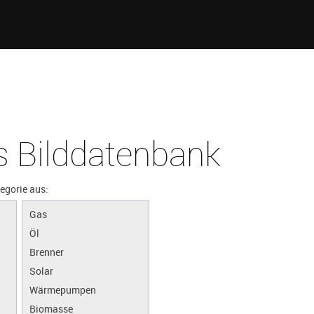
 Bilddatenbank
tegorie aus:
Gas
Öl
Brenner
Solar
Wärmepumpen
Biomasse