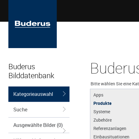
Buderus
Buderus
Bilddatenbank
Bitte wählen Sie eine Ka
Kategorieauswahl
Apps
Produkte
Suche
Systeme
Zubehöre
Ausgewählte Bilder (0)
Referenzanlagen
Einbausituationen