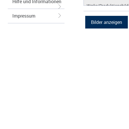
Hilfe und Informationen
Werke/Produktionsbild
Logos/Wort-Bildmarke
Impressum
Grafiken