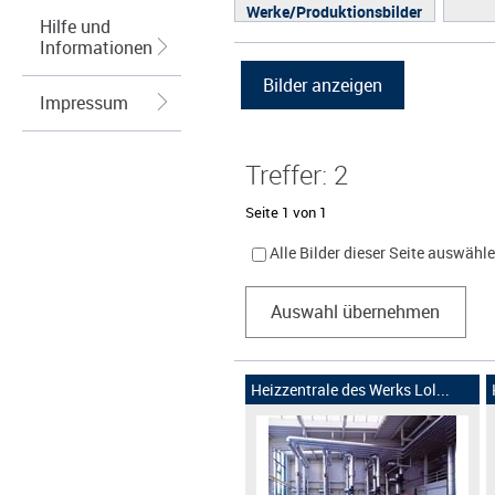
Werke/Produktionsbilder
Hilfe und
Logos/Wort-Bildmarke
Informationen
Grafiken
Impressum
Treffer: 2
Seite 1 von 1
Alle Bilder dieser Seite auswähl
Auswahl übernehmen
Heizzentrale des Werks Lol...