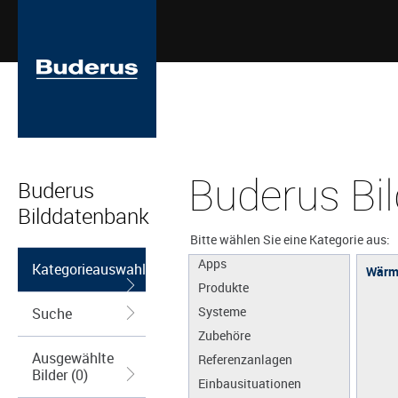
Buderus Bi
Buderus
Bilddatenbank
Bitte wählen Sie eine Kategorie aus:
Apps
Kategorieauswahl
Wärm
Produkte
Systeme
Suche
Zubehöre
Ausgewählte
Referenzanlagen
Bilder (0)
Einbausituationen