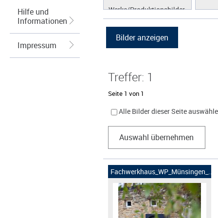
Werke/Produktionsbilder
Hilfe und
Informationen
Logos/Wort-Bildmarke
Grafiken
Impressum
Treffer: 1
Seite 1 von 1
Alle Bilder dieser Seite auswähl
Auswahl übernehmen
Fachwerkhaus_WP_Münsingen_...