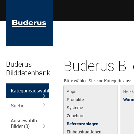
Buderus Bi
Buderus
Bilddatenbank
Bitte wählen Sie eine Kategorie aus:
Kategorieauswahl
Apps
Heizk
Produkte
Wärm
Suche
Systeme
Zubehöre
Ausgewählte
Referenzanlagen
Bilder (0)
Einbausituationen