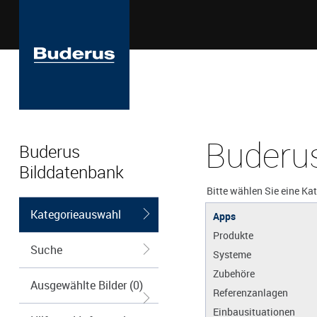
Buderus
Buderus
Bilddatenbank
Bitte wählen Sie eine Ka
Kategorieauswahl
Apps
Produkte
Suche
Systeme
Zubehöre
Ausgewählte Bilder (0)
Referenzanlagen
Einbausituationen