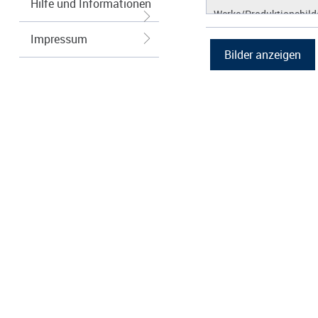
Hilfe und Informationen
Werke/Produktionsbild
Logos/Wort-Bildmarke
Impressum
Grafiken