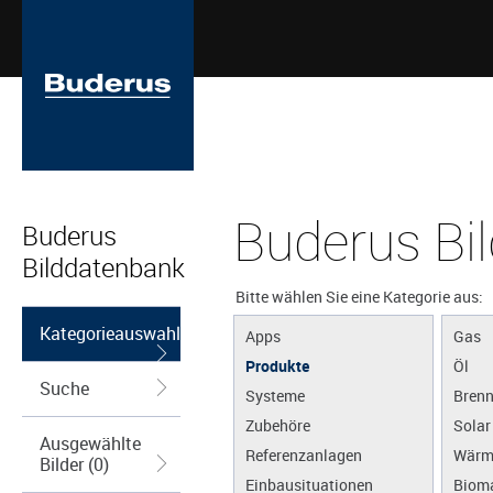
Buderus Bi
Buderus
Bilddatenbank
Bitte wählen Sie eine Kategorie aus:
Kategorieauswahl
Apps
Gas
Produkte
Öl
Suche
Systeme
Brenn
Zubehöre
Solar
Ausgewählte
Referenzanlagen
Wärm
Bilder (0)
Einbausituationen
Biom