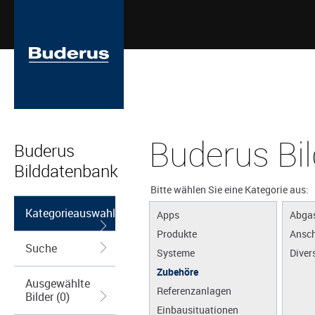
Buderus Bi
Buderus
Bilddatenbank
Bitte wählen Sie eine Kategorie aus:
Kategorieauswahl
Apps
Abga
Produkte
Ansch
Suche
Systeme
Diver
Zubehöre
Ausgewählte
Referenzanlagen
Bilder (0)
Einbausituationen