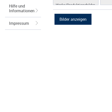
Werke/Produktionsbilder
Hilfe und
Informationen
Logos/Wort-Bildmarke
Grafiken
Impressum