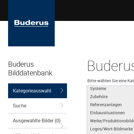
Buderus
Buderus
Bilddatenbank
Apps
Produkte
Bitte wählen Sie eine Ka
Systeme
Kategorieauswahl
Zubehöre
Referenzanlagen
Suche
Einbausituationen
Ausgewählte Bilder (0)
Werke/Produktionsbild
Logos/Wort-Bildmarke