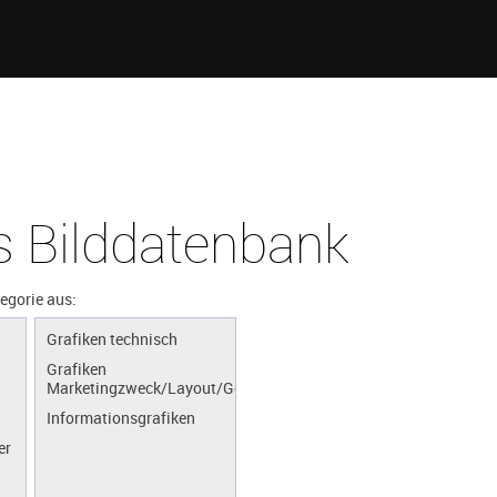
 Bilddatenbank
tegorie aus:
Grafiken technisch
Grafiken
Marketingzweck/Layout/Gestaltung
Informationsgrafiken
er