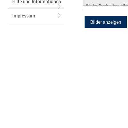
Hilfe und Informationen
Werke/Produktionsbild
Logos/Wort-Bildmarke
Impressum
Grafiken