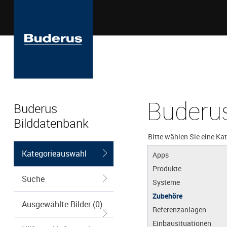
Buderus
Buderus
Bilddatenbank
Bitte wählen Sie eine Ka
Kategorieauswahl
Apps
Produkte
Suche
Systeme
Zubehöre
Ausgewählte Bilder (0)
Referenzanlagen
Einbausituationen