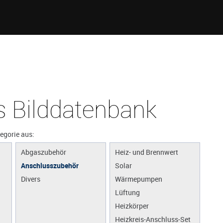
 Bilddatenbank
tegorie aus:
Abgaszubehör
Heiz- und Brennwert
Anschlusszubehör
Solar
Divers
Wärmepumpen
Lüftung
Heizkörper
Heizkreis-Anschluss-Set