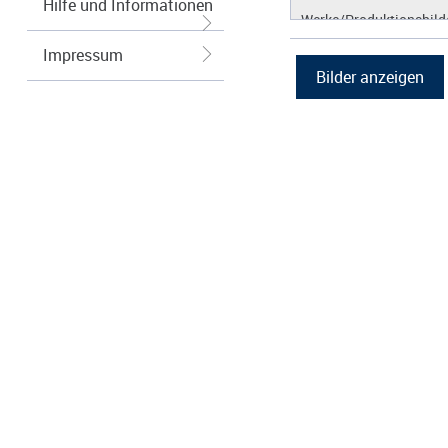
Hilfe und Informationen
Werke/Produktionsbild
Logos/Wort-Bildmarke
Impressum
Grafiken