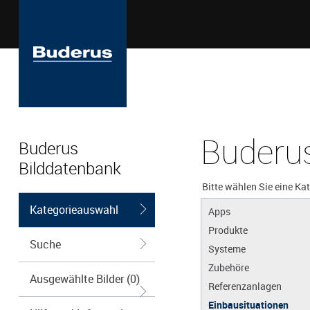
Buderus
Buderus
Bilddatenbank
Bitte wählen Sie eine Ka
Kategorieauswahl
Apps
Produkte
Suche
Systeme
Zubehöre
Ausgewählte Bilder (0)
Referenzanlagen
Einbausituationen