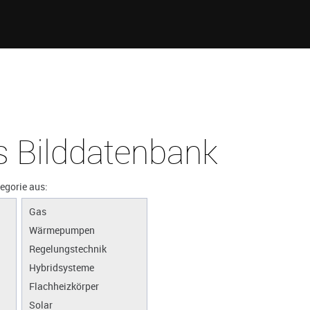
 Bilddatenbank
tegorie aus:
Gas
Wärmepumpen
Regelungstechnik
Hybridsysteme
Flachheizkörper
Solar