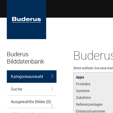
Buderus
Buderus
Bilddatenbank
Bitte wählen Sie eine Ka
Kategorieauswahl
Apps
Produkte
Suche
Systeme
Zubehöre
Ausgewählte Bilder (0)
Referenzanlagen
Einbausituationen