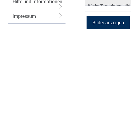
Hilfe und Informationen
Werke/Produktionsbild
Logos/Wort-Bildmarke
Impressum
Grafiken