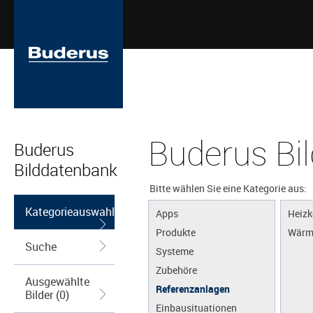
Buderus Bi
Buderus
Bilddatenbank
Bitte wählen Sie eine Kategorie aus:
Kategorieauswahl
Apps
Heizk
Produkte
Wärm
Suche
Systeme
Zubehöre
Ausgewählte
Referenzanlagen
Bilder (0)
Einbausituationen