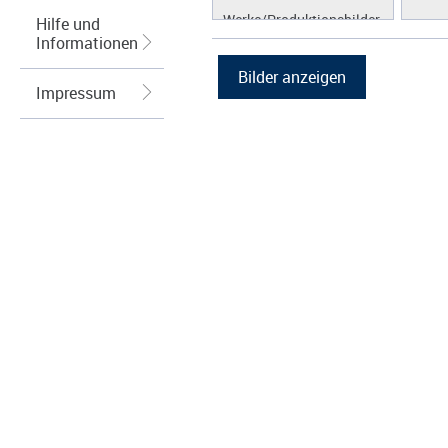
Werke/Produktionsbilder
Hilfe und
Informationen
Logos/Wort-Bildmarke
Grafiken
Impressum