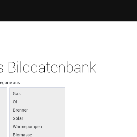
 Bilddatenbank
tegorie aus:
Gas
Öl
Brenner
Solar
Wärmepumpen
Biomasse