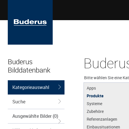
Buderus
Buderus
Bilddatenbank
Bitte wählen Sie eine Ka
Kategorieauswahl
Apps
Produkte
Suche
Systeme
Zubehöre
Ausgewählte Bilder (0)
Referenzanlagen
Einbausituationen