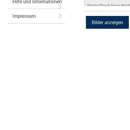
Hilfe und Informationen
Werke/Produktionsbild
Logos/Wort-Bildmarke
Impressum
Grafiken