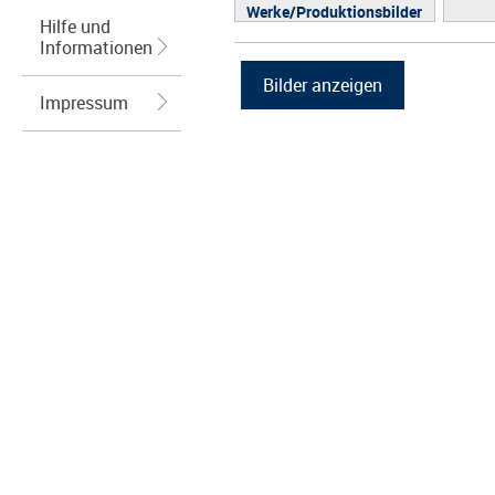
Werke/Produktionsbilder
Hilfe und
Logos/Wort-Bildmarke
Informationen
Grafiken
Impressum