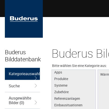
Buderus Bi
Buderus
Bilddatenbank
Bitte wählen Sie eine Kategorie aus:
Apps
Kategorieauswahl
Wärm
Produkte
Systeme
Suche
Zubehöre
Ausgewählte
Referenzanlagen
Bilder (0)
Einbausituationen