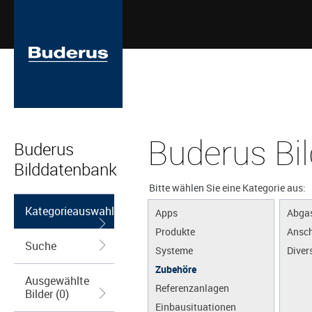
Buderus Bi
Buderus
Bilddatenbank
Bitte wählen Sie eine Kategorie aus:
Kategorieauswahl
Apps
Abga
Produkte
Ansch
Suche
Systeme
Diver
Zubehöre
Ausgewählte
Referenzanlagen
Bilder (0)
Einbausituationen