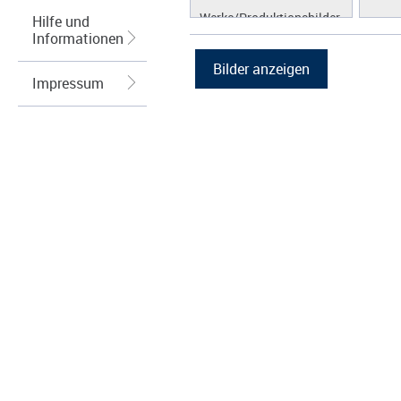
Werke/Produktionsbilder
Hilfe und
Informationen
Logos/Wort-Bildmarke
Grafiken
Impressum