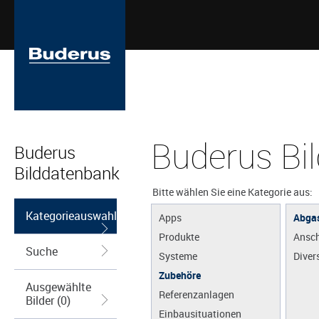
Buderus Bi
Buderus
Bilddatenbank
Bitte wählen Sie eine Kategorie aus:
Kategorieauswahl
Apps
Abga
Produkte
Ansch
Suche
Systeme
Diver
Zubehöre
Ausgewählte
Referenzanlagen
Bilder (0)
Einbausituationen