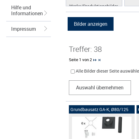
Werke/Produktionsbilder
Hilfe und
Informationen
Logos/Wort-Bildmarke
Grafiken
Impressum
Treffer: 38
Seite 1 von 2
Alle Bilder dieser Seite auswähl
Auswahl übernehmen
Grundbausatz GA-K, Ø80/125