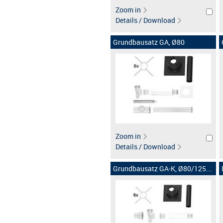
Zoom in
Details / Download
Grundbausatz GA, Ø80
Zoom in
Details / Download
Grundbausatz GA-K, Ø80/125...