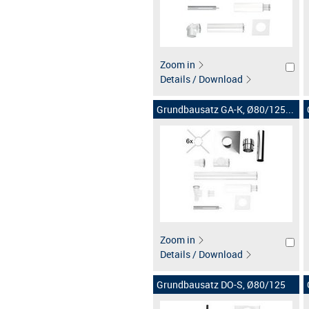
Zoom in
Details / Download
Grundbausatz GA-K, Ø80/125...
Zoom in
Details / Download
Grundbausatz DO-S, Ø80/125