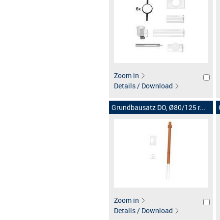
Zoom in
Details / Download
Grundbausatz DO, Ø80/125 r...
Zoom in
Details / Download