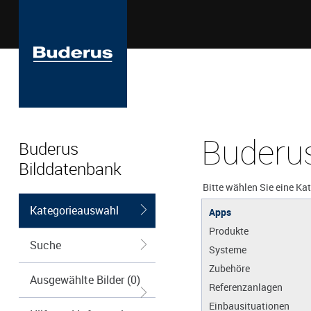
Buderus
Buderus
Bilddatenbank
Bitte wählen Sie eine Ka
Kategorieauswahl
Apps
Produkte
Suche
Systeme
Zubehöre
Ausgewählte Bilder (0)
Referenzanlagen
Einbausituationen