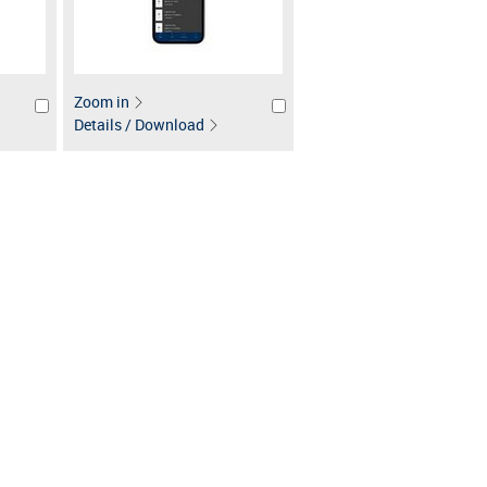
Zoom in
Details / Download