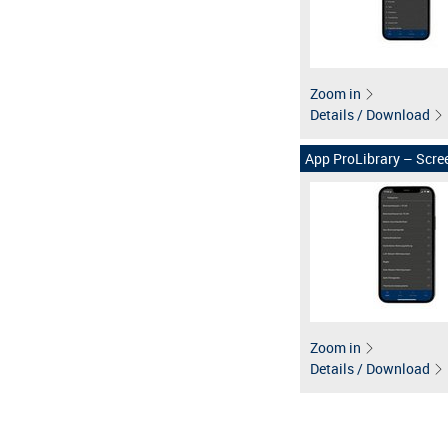
Zoom in
Details / Download
App ProLibrary – Scree
Zoom in
Details / Download