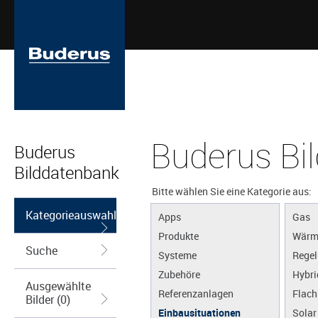
Buderus Bi
Buderus
Bilddatenbank
Bitte wählen Sie eine Kategorie aus:
Kategorieauswahl
Apps
Gas
Produkte
Wärm
Suche
Systeme
Regel
Zubehöre
Hybri
Ausgewählte
Referenzanlagen
Flach
Bilder (0)
Einbausituationen
Solar