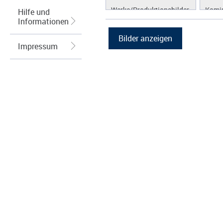
Werke/Produktionsbilder
Kamin
Hilfe und
Informationen
Logos/Wort-Bildmarke
Grafiken
Impressum