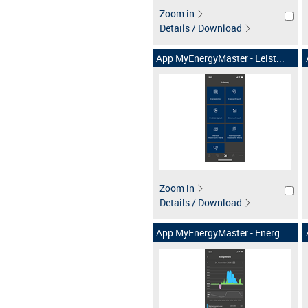
Zoom in
Details / Download
App MyEnergyMaster - Leist...
Zoom in
Details / Download
App MyEnergyMaster - Energ...