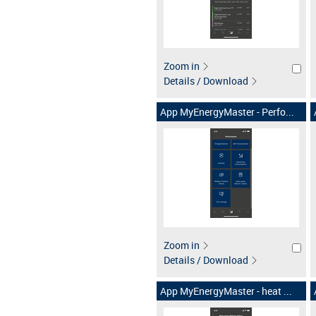
Zoom in
Details / Download
App MyEnergyMaster - Perfo...
Zoom in
Details / Download
App MyEnergyMaster - heat ...