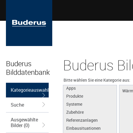
Buderus Bi
Buderus
Bilddatenbank
Bitte wählen Sie eine Kategorie aus:
Apps
Kategorieauswahl
Wärm
Produkte
Systeme
Suche
Zubehöre
Ausgewählte
Referenzanlagen
Bilder (0)
Einbausituationen