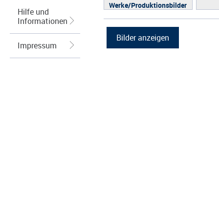
Werke/Produktionsbilder
Hilfe und
Logos/Wort-Bildmarke
Informationen
Grafiken
Impressum