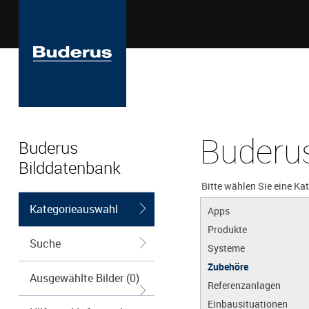
Buderus
Buderus
Bilddatenbank
Bitte wählen Sie eine Ka
Kategorieauswahl
Apps
Produkte
Suche
Systeme
Zubehöre
Ausgewählte Bilder (0)
Referenzanlagen
Einbausituationen