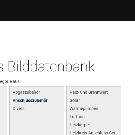
 Bilddatenbank
tegorie aus:
Abgaszubehör
Heiz- und Brennwert
Anschlusszubehör
Solar
Divers
Wärmepumpen
Lüftung
Heizkörper
Heizkreis-Anschluss-Set