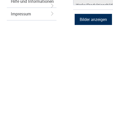
Hilfe und Informationen
Werke/Produktionsbild
Logos/Wort-Bildmarke
Impressum
Grafiken