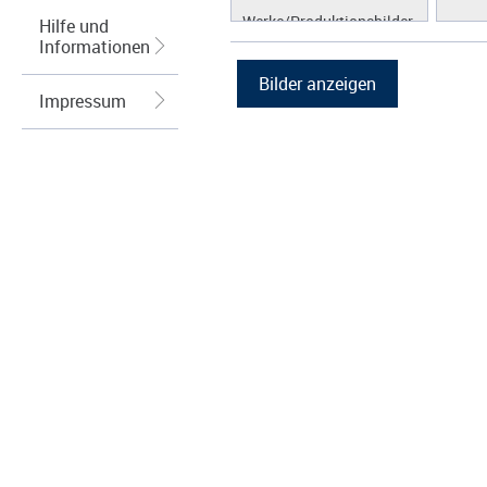
Werke/Produktionsbilder
Hilfe und
Informationen
Logos/Wort-Bildmarke
Grafiken
Impressum