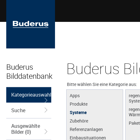
Buderus Bi
Buderus
Bilddatenbank
Bitte wählen Sie eine Kategorie aus:
Kategorieauswahl
Apps
regen
Syst
Produkte
regen
Suche
Systeme
Wärm
Zubehöre
Paket
Ausgewählte
Referenzanlagen
Bilder (0)
Einbausituationen