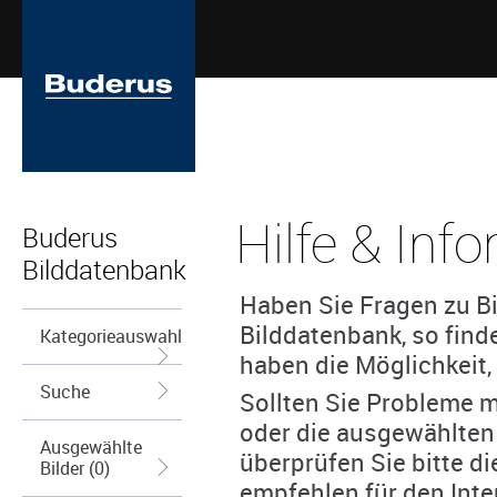
Hilfe & Inf
Buderus
Bilddatenbank
Haben Sie Fragen zu Bi
Bilddatenbank, so find
Kategorieauswahl
haben die Möglichkeit, 
Suche
Sollten Sie Probleme m
oder die ausgewählten
Ausgewählte
überprüfen Sie bitte d
Bilder (0)
empfehlen für den Inte