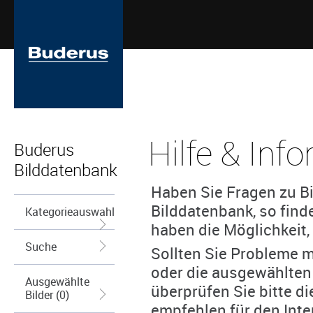
Hilfe & Inf
Buderus
Bilddatenbank
Haben Sie Fragen zu Bi
Bilddatenbank, so find
Kategorieauswahl
haben die Möglichkeit, 
Suche
Sollten Sie Probleme m
oder die ausgewählten
Ausgewählte
überprüfen Sie bitte d
Bilder (0)
empfehlen für den Inte