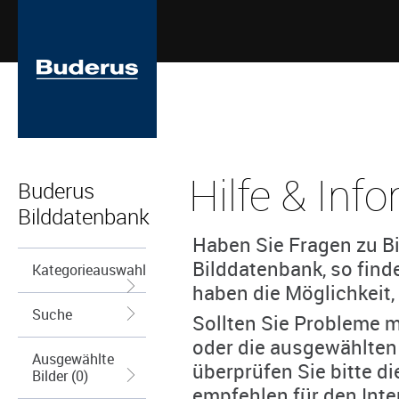
Hilfe & Inf
Buderus
Bilddatenbank
Haben Sie Fragen zu Bi
Bilddatenbank, so find
Kategorieauswahl
haben die Möglichkeit, 
Suche
Sollten Sie Probleme m
oder die ausgewählten
Ausgewählte
überprüfen Sie bitte d
Bilder (0)
empfehlen für den Inte