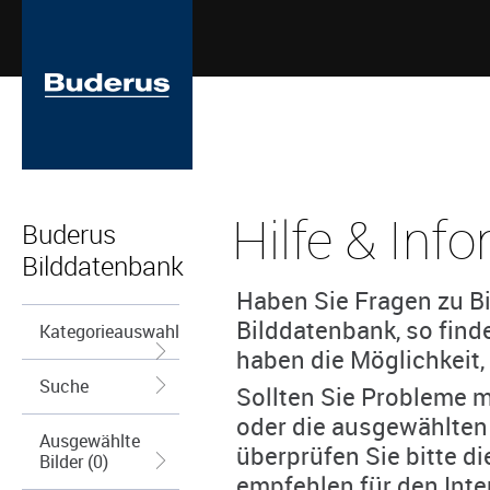
Hilfe & Inf
Buderus
Bilddatenbank
Haben Sie Fragen zu Bi
Bilddatenbank, so find
Kategorieauswahl
haben die Möglichkeit, 
Suche
Sollten Sie Probleme m
oder die ausgewählten
Ausgewählte
überprüfen Sie bitte d
Bilder (0)
empfehlen für den Inte