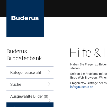
Hilfe &
Buderus
Bilddatenbank
Haben Sie Fragen zu Bilder
stellen.
Kategorieauswahl
Sollten Sie Probleme mit d
Ihres Web-Browsers. Wir emp
Fragen bzw. Anfrage per Ma
Suche
info@buderus.de
Ausgewählte Bilder (0)