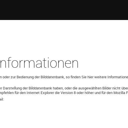
 Informationen
n oder zur Bedienung der Bilddatenbank, so finden Sie hier weitere Informatione
er Darstellung der Bilddatenbank haben, oder die ausgewählten Bilder nicht üb
fehlen für den Internet Explorer die Version 8 oder höher und für den Mozilla Fi
il: